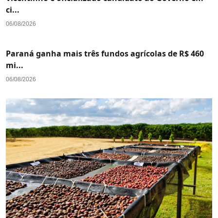
ci...
06/08/2026
Paraná ganha mais três fundos agrícolas de R$ 460
mi...
06/08/2026