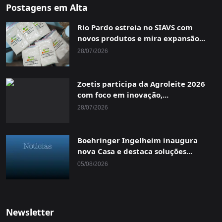
Postagens em Alta
Rio Pardo estreia no SIAVS com
novos produtos e mira expansão...
28/07/2026
Zoetis participa da Agroleite 2026
com foco em inovação,...
28/07/2026
Boehringer Ingelheim inaugura
nova Casa e destaca soluções...
05/08/2026
Newsletter