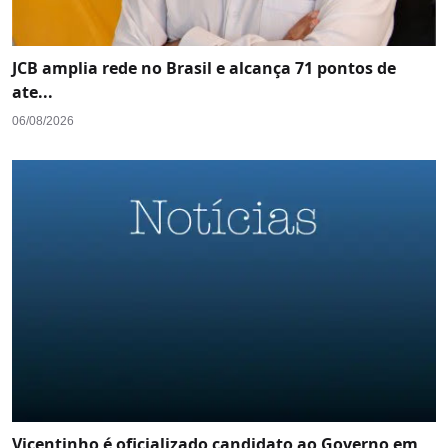
JCB amplia rede no Brasil e alcança 71 pontos de
ate...
06/08/2026
Vicentinho é oficializado candidato ao Governo em