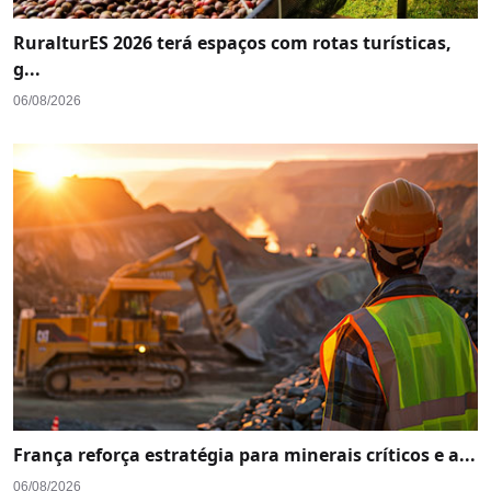
RuralturES 2026 terá espaços com rotas turísticas,
g...
06/08/2026
França reforça estratégia para minerais críticos e a...
06/08/2026