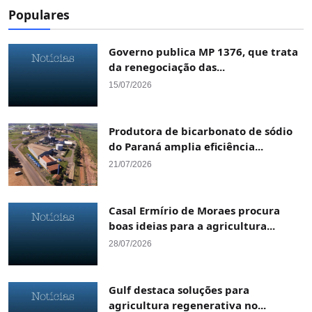
Populares
Governo publica MP 1376, que trata
da renegociação das...
15/07/2026
Produtora de bicarbonato de sódio
do Paraná amplia eficiência...
21/07/2026
Casal Ermírio de Moraes procura
boas ideias para a agricultura...
28/07/2026
Gulf destaca soluções para
agricultura regenerativa no...