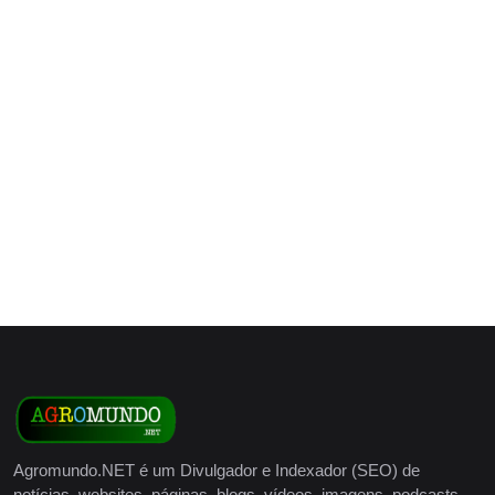
Agromundo.NET é um Divulgador e Indexador (SEO) de
notícias, websites, páginas, blogs, vídeos, imagens, podcasts