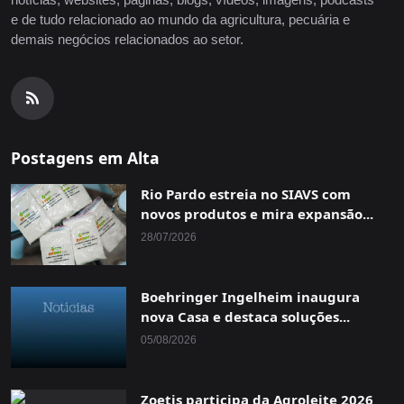
e de tudo relacionado ao mundo da agricultura, pecuária e
demais negócios relacionados ao setor.
Postagens em Alta
Rio Pardo estreia no SIAVS com
novos produtos e mira expansão...
28/07/2026
Boehringer Ingelheim inaugura
nova Casa e destaca soluções...
05/08/2026
Zoetis participa da Agroleite 2026