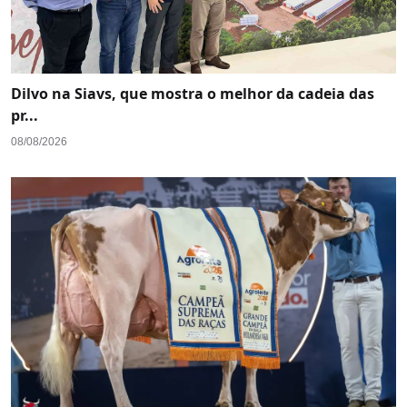
Dilvo na Siavs, que mostra o melhor da cadeia das
pr...
08/08/2026