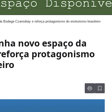
a Bodega Czarnobay e reforça protagonismo do enoturismo brasileiro
anha novo espaço da
reforça protagonismo
eiro