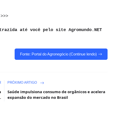
>>>
trazida até você pelo site Agromundo.NET
Fonte: Portal do Agronegócio (Continue lendo)
R
PRÓXIMO ARTIGO
a
Saúde impulsiona consumo de orgânicos e acelera
.
expansão do mercado no Brasil