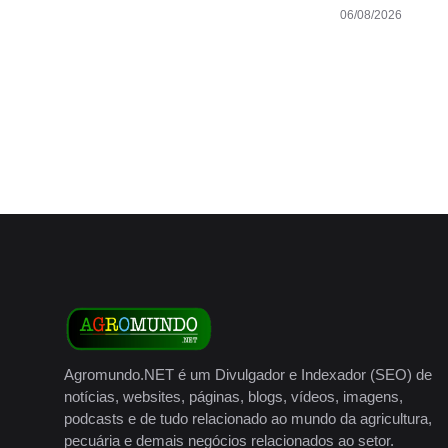
06/08/2026
Agromundo.NET é um Divulgador e Indexador (SEO) de
notícias, websites, páginas, blogs, vídeos, imagens,
podcasts e de tudo relacionado ao mundo da agricultura,
pecuária e demais negócios relacionados ao setor.