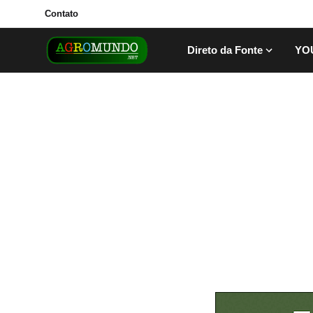
Contato
Direto da Fonte
YO