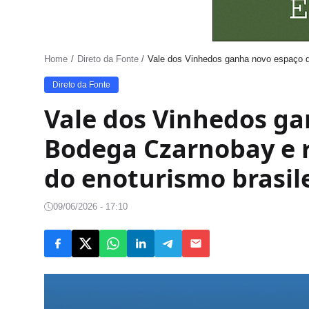
Home
Direto da Fonte
Vale dos Vinhedos ganha novo espaço d
Direto da Fonte
Vale dos Vinhedos g
Bodega Czarnobay e 
do enoturismo brasil
09/06/2026 - 17:10