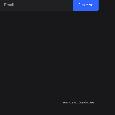
Junte-se
Termos & Condições