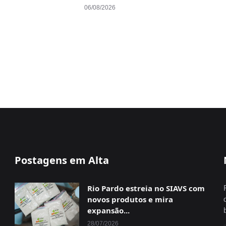
06/08/2026
Postagens em Alta
Rio Pardo estreia no SIAVS com
novos produtos e mira
expansão...
28/07/2026