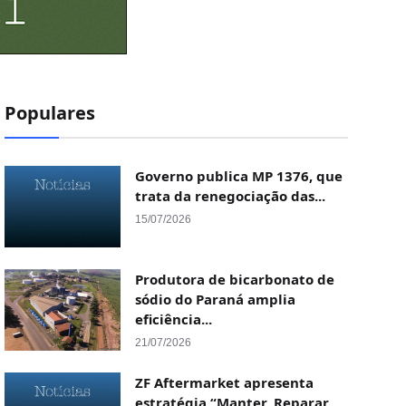
Populares
Governo publica MP 1376, que
trata da renegociação das...
15/07/2026
Produtora de bicarbonato de
sódio do Paraná amplia
eficiência...
21/07/2026
ZF Aftermarket apresenta
estratégia “Manter, Reparar