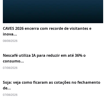
CAVES 2026 encerra com recorde de visitantes e
inova...
08/08/2026
Nescafé utiliza IA para reduzir em até 36% o
consumo...
07/08/2026
Soja: veja como ficaram as cotações no fechamento
de...
07/08/2026