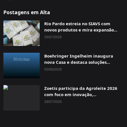
Postagens em Alta
Rio Pardo estreia no SIAVS com
novos produtos e mira expansão...
28/07/2026
Boehringer Ingelheim inaugura
nova Casa e destaca soluções...
05/08/2026
Zoetis participa da Agroleite 2026
com foco em inovação,...
28/07/2026