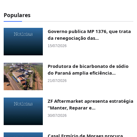
Populares
Governo publica MP 1376, que trata
da renegociação das...
15/07/2026
Produtora de bicarbonato de sódio
do Paraná amplia eficiência...
21/07/2026
ZF Aftermarket apresenta estratégia
“Manter, Reparar e...
30/07/2026
Casal Ermírio de Moraes procura