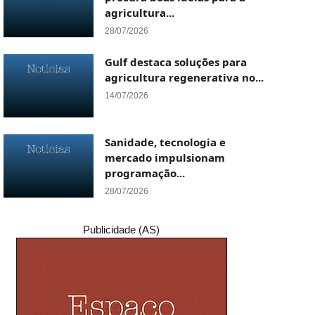
agricultura...
28/07/2026
Gulf destaca soluções para
agricultura regenerativa no...
14/07/2026
Sanidade, tecnologia e
mercado impulsionam
programação...
28/07/2026
Publicidade (AS)