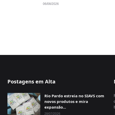
06/08/2026
Postagens em Alta
Rio Pardo estreia no SIAVS com
novos produtos e mira
expansão...
28/07/2026