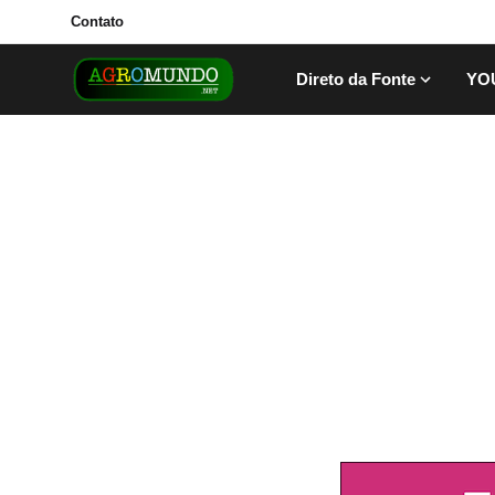
Contato
Direto da Fonte
YO