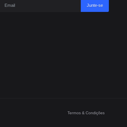
Junte-se
Termos & Condições