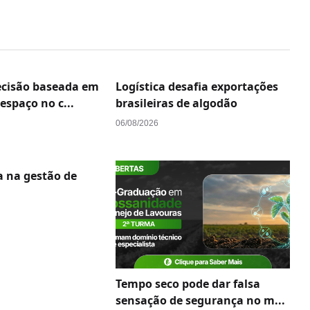
cisão baseada em
Logística desafia exportações
spaço no c...
brasileiras de algodão
06/08/2026
a na gestão de
Tempo seco pode dar falsa
sensação de segurança no m...