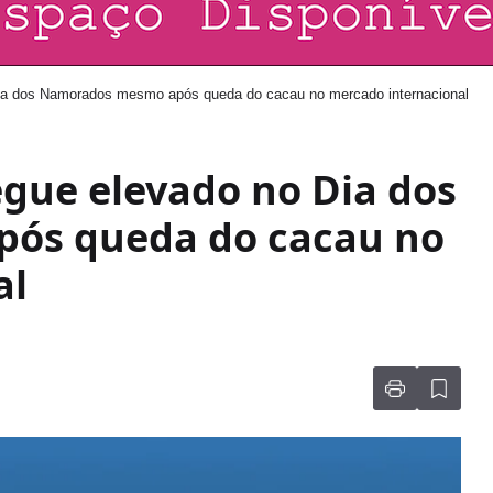
Dia dos Namorados mesmo após queda do cacau no mercado internacional
egue elevado no Dia dos
ós queda do cacau no
al