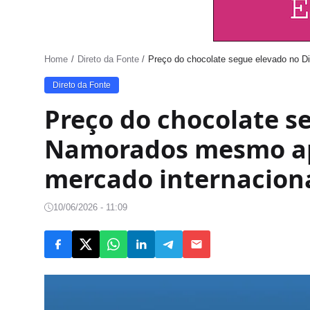
Home
Direto da Fonte
Preço do chocolate segue elevado no 
Direto da Fonte
Preço do chocolate s
Namorados mesmo ap
mercado internacion
10/06/2026 - 11:09