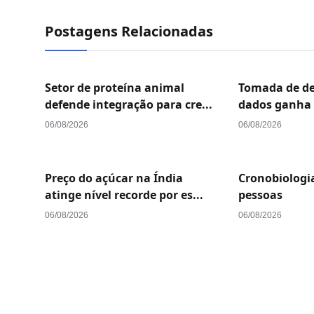
Postagens Relacionadas
Setor de proteína animal
Tomada de de
defende integração para cre...
dados ganha e
06/08/2026
06/08/2026
Preço do açúcar na Índia
Cronobiologi
atinge nível recorde por es...
pessoas
06/08/2026
06/08/2026