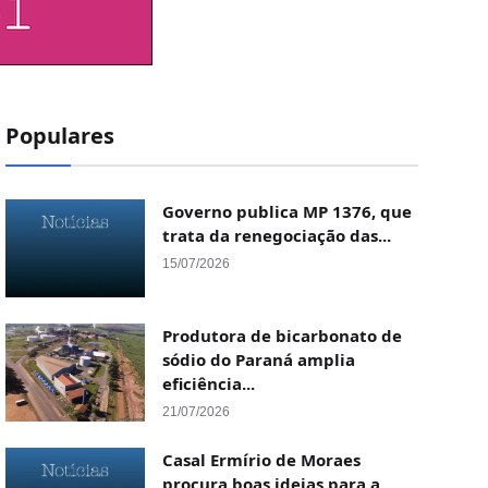
Populares
Governo publica MP 1376, que
trata da renegociação das...
15/07/2026
Produtora de bicarbonato de
sódio do Paraná amplia
eficiência...
21/07/2026
Casal Ermírio de Moraes
procura boas ideias para a